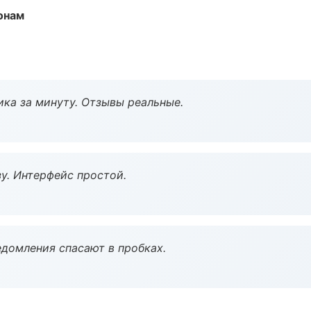
онам
ка за минуту. Отзывы реальные.
у. Интерфейс простой.
домления спасают в пробках.