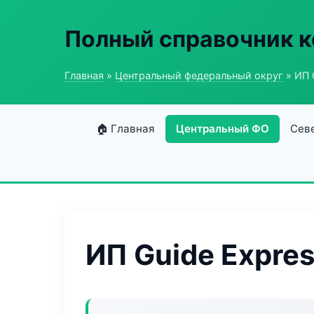
Полный справочник 
Главная
»
Центральный федеральный округ
» ИП 
🏠 Главная
Центральный ФО
Сев
ИП Guide Expre