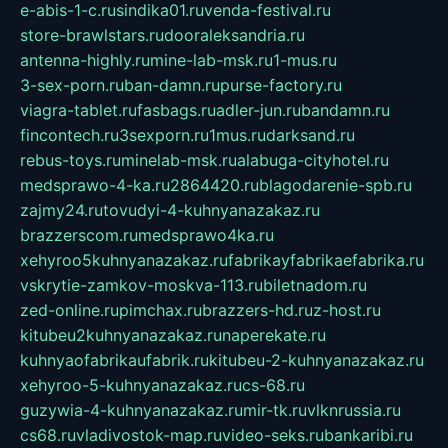
e-abis-1-c.ru
sindika01.ru
venda-festival.ru
store-brawlstars.ru
dooraleksandria.ru
antenna-highly.ru
mine-lab-msk.ru
1-mus.ru
3-sex-porn.ru
ban-damn.ru
purse-factory.ru
viagra-tablet.ru
fasbags.ru
adler-jun.ru
bandamn.ru
fincontech.ru
3sexporn.ru
1mus.ru
darksand.ru
rebus-toys.ru
minelab-msk.ru
alabuga-cityhotel.ru
medsprawo-4-ka.ru
2864420.ru
blagodarenie-spb.ru
zajmy24.ru
tovudyi-4-kuhnyanazakaz.ru
brazzerscom.ru
medsprawo4ka.ru
xehyroo5kuhnyanazakaz.ru
fabrikayfabrikaefabrika.ru
vskrytie-zamkov-moskva-113.ru
biletnadom.ru
zed-online.ru
pimchax.ru
brazzers-hd.ru
z-host.ru
kitubeu2kuhnyanazakaz.ru
naperekate.ru
kuhnyaofabrikaufabrik.ru
kitubeu-2-kuhnyanazakaz.ru
xehyroo-5-kuhnyanazakaz.ru
cs-68.ru
guzywia-4-kuhnyanazakaz.ru
mir-tk.ru
vlknrussia.ru
cs68.ru
vladivostok-map.ru
video-seks.ru
bankaribi.ru