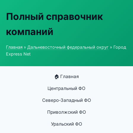
Полный справочник
компаний
Главная
»
Дальневосточный федеральный округ
» Город
Express Net
🏠 Главная
Центральный ФО
Северо-Западный ФО
Приволжский ФО
Уральский ФО