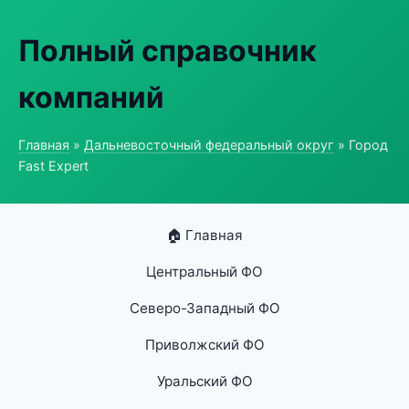
Полный справочник
компаний
Главная
»
Дальневосточный федеральный округ
» Город
Fast Expert
🏠 Главная
Центральный ФО
Северо-Западный ФО
Приволжский ФО
Уральский ФО