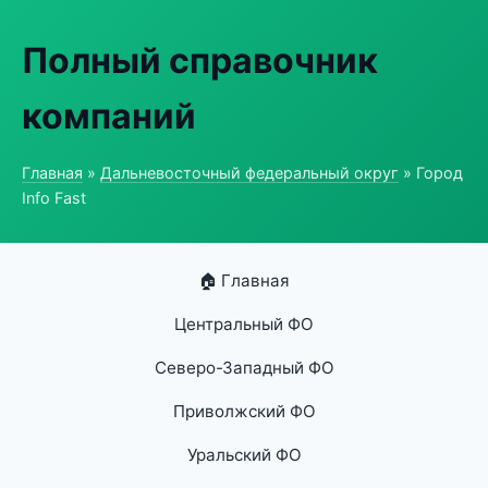
Полный справочник
компаний
Главная
»
Дальневосточный федеральный округ
» Город
Info Fast
🏠 Главная
Центральный ФО
Северо-Западный ФО
Приволжский ФО
Уральский ФО