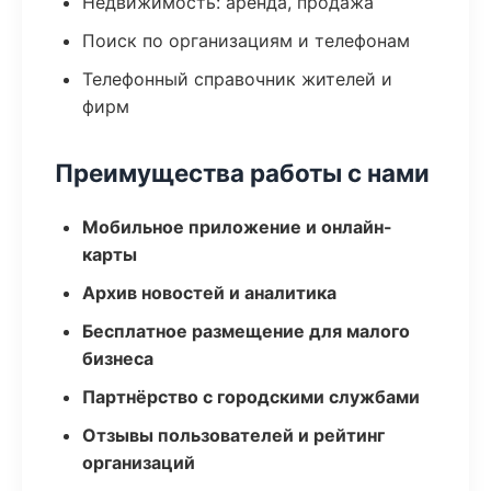
Недвижимость: аренда, продажа
Поиск по организациям и телефонам
Телефонный справочник жителей и
фирм
Преимущества работы с нами
Мобильное приложение и онлайн-
карты
Архив новостей и аналитика
Бесплатное размещение для малого
бизнеса
Партнёрство с городскими службами
Отзывы пользователей и рейтинг
организаций