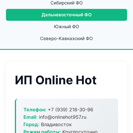
Сибирский ФО
Дальневосточный ФО
Южный ФО
Северо-Кавказский ФО
ИП Online Hot
Телефон:
+7 (939) 218-30-96
Email:
info@onlinehot957.ru
Город:
Владивосток
Режим работы:
Круглосуточно