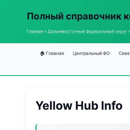
Полный справочник 
Главная
»
Дальневосточный федеральный округ
»
🏠 Главная
Центральный ФО
Севе
Yellow Hub Info