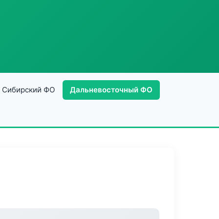
Сибирский ФО
Дальневосточный ФО