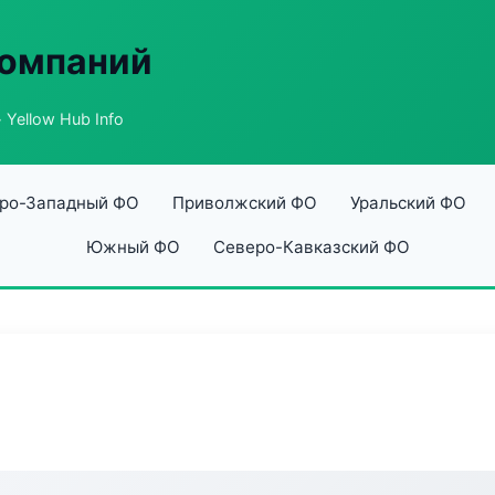
компаний
 Yellow Hub Info
ро-Западный ФО
Приволжский ФО
Уральский ФО
Южный ФО
Северо-Кавказский ФО