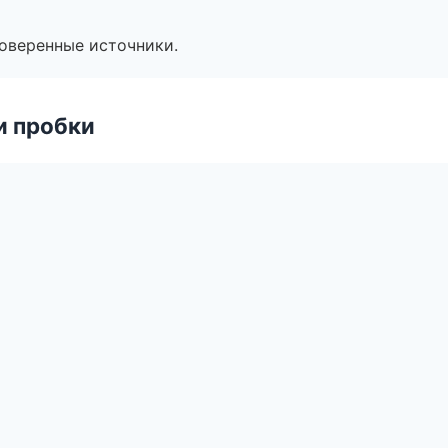
роверенные источники.
и пробки