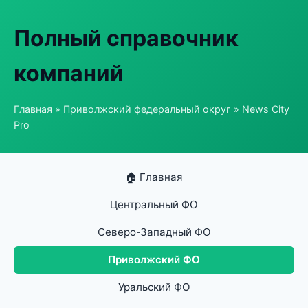
Полный справочник
компаний
Главная
»
Приволжский федеральный округ
» News City
Pro
🏠 Главная
Центральный ФО
Северо-Западный ФО
Приволжский ФО
Уральский ФО