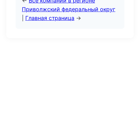
←
Все компании в регионе
Приволжский федеральный округ
|
Главная страница
→