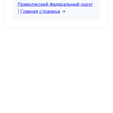
Приволжский федеральный округ
|
Главная страница
→