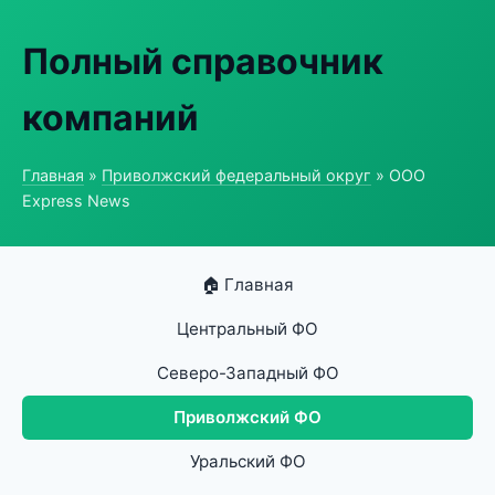
Полный справочник
компаний
Главная
»
Приволжский федеральный округ
» ООО
Express News
🏠 Главная
Центральный ФО
Северо-Западный ФО
Приволжский ФО
Уральский ФО