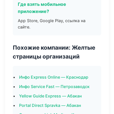
Где взять мобильное
приложение?
App Store, Google Play, ссылка на
сайте.
Похожие компании: Желтые
страницы организаций
Инфо Express Online — Краснодар
Инфо Service Fast — Петрозаводск
Yellow Guide Express — Абакан
Portal Direct Spravka — Абакан