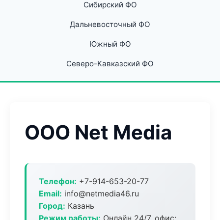
Сибирский ФО
Дальневосточный ФО
Южный ФО
Северо-Кавказский ФО
ООО Net Media
Телефон:
+7-914-653-20-77
Email:
info@netmedia46.ru
Город:
Казань
Режим работы:
Онлайн 24/7, офис: