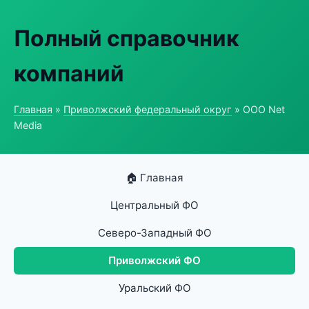
Полный справочник
компаний
Главная
»
Приволжский федеральный округ
» ООО Net
Media
🏠 Главная
Центральный ФО
Северо-Западный ФО
Приволжский ФО
Уральский ФО