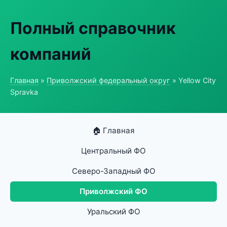
Полный справочник
компаний
Главная
»
Приволжский федеральный округ
» Yellow City
Spravka
🏠 Главная
Центральный ФО
Северо-Западный ФО
Приволжский ФО
Уральский ФО