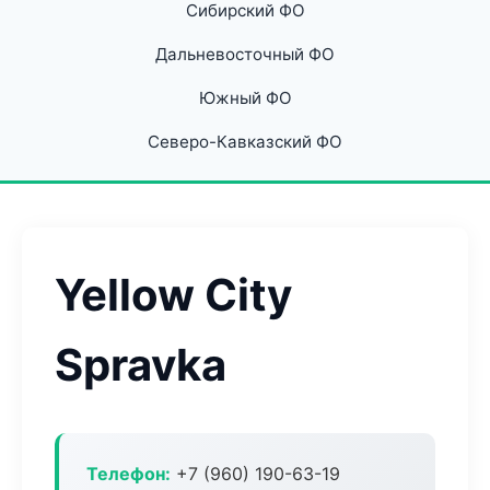
Сибирский ФО
Дальневосточный ФО
Южный ФО
Северо-Кавказский ФО
Yellow City
Spravka
Телефон:
+7 (960) 190-63-19