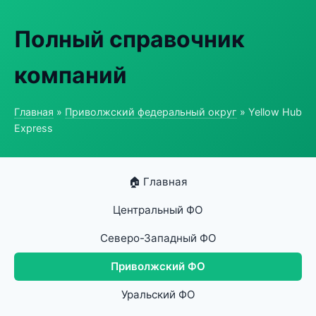
Полный справочник
компаний
Главная
»
Приволжский федеральный округ
» Yellow Hub
Express
🏠 Главная
Центральный ФО
Северо-Западный ФО
Приволжский ФО
Уральский ФО