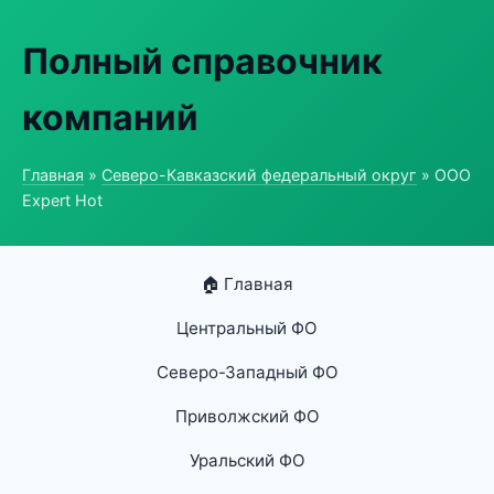
Полный справочник
компаний
Главная
»
Северо-Кавказский федеральный округ
» ООО
Expert Hot
🏠 Главная
Центральный ФО
Северо-Западный ФО
Приволжский ФО
Уральский ФО