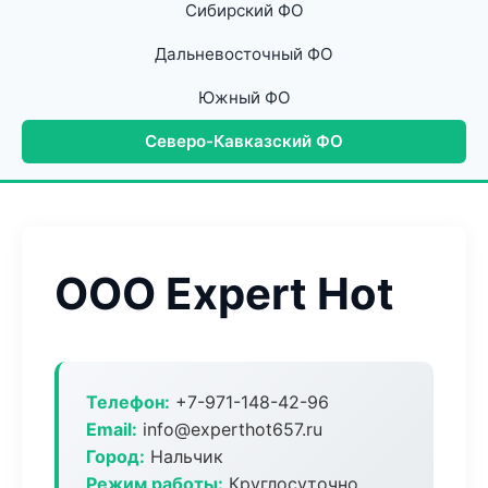
Сибирский ФО
Дальневосточный ФО
Южный ФО
Северо-Кавказский ФО
ООО Expert Hot
Телефон:
+7-971-148-42-96
Email:
info@experthot657.ru
Город:
Нальчик
Режим работы:
Круглосуточно