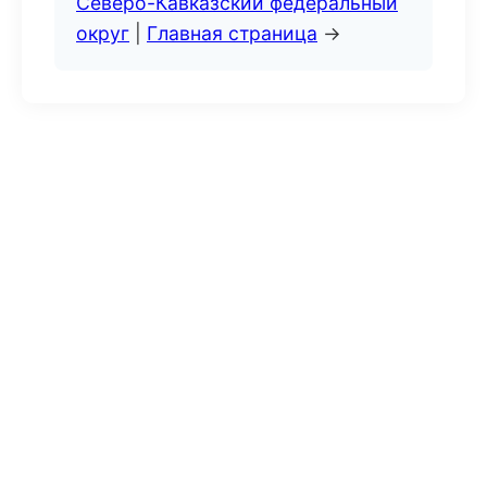
Северо-Кавказский федеральный
округ
|
Главная страница
→