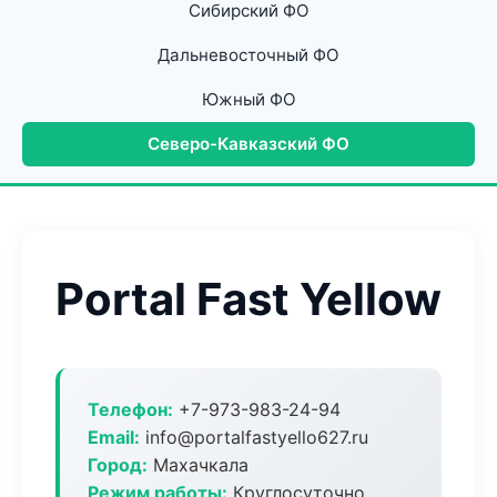
Сибирский ФО
Дальневосточный ФО
Южный ФО
Северо-Кавказский ФО
Portal Fast Yellow
Телефон:
+7-973-983-24-94
Email:
info@portalfastyello627.ru
Город:
Махачкала
Режим работы:
Круглосуточно