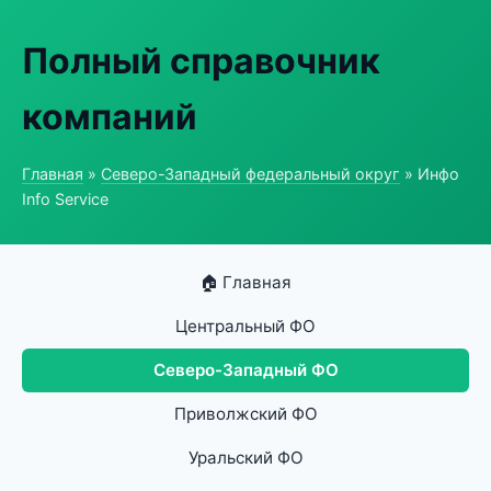
Полный справочник
компаний
Главная
»
Северо-Западный федеральный округ
» Инфо
Info Service
🏠 Главная
Центральный ФО
Северо-Западный ФО
Приволжский ФО
Уральский ФО