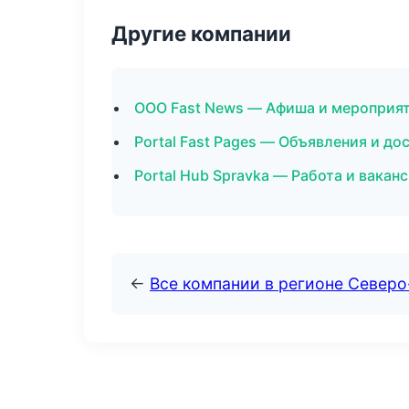
Другие компании
ООО Fast News — Афиша и мероприят
Portal Fast Pages — Объявления и до
Portal Hub Spravka — Работа и вакан
←
Все компании в регионе Север