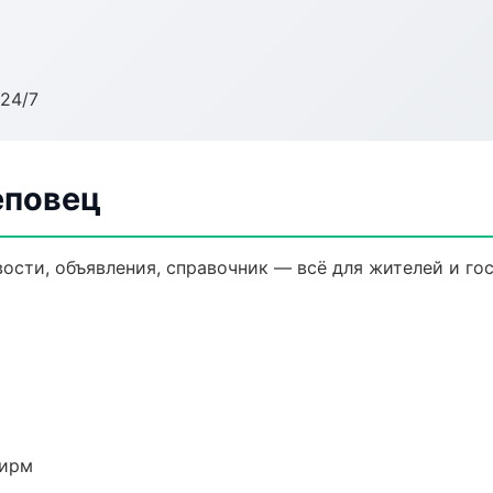
24/7
еповец
сти, объявления, справочник — всё для жителей и гос
фирм