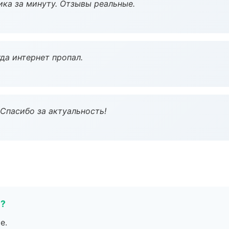
ка за минуту. Отзывы реальные.
да интернет пропал.
 Спасибо за актуальность!
е?
е.