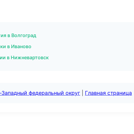
ия в Волгоград
ски в Иваново
сии в Нижневартовск
о-Западный федеральный округ
|
Главная страница