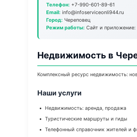
Телефон:
+7-990-601-89-61
Email:
info@infoserviceonli944.ru
Город:
Череповец
Режим работы:
Сайт и приложение: 
Недвижимость в Чер
Комплексный ресурс недвижимость: ново
Наши услуги
Недвижимость: аренда, продажа
Туристические маршруты и гиды
Телефонный справочник жителей и 