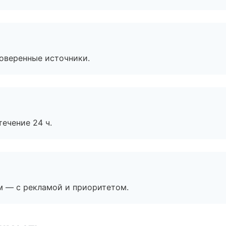
роверенные источники.
течение 24 ч.
м — с рекламой и приоритетом.