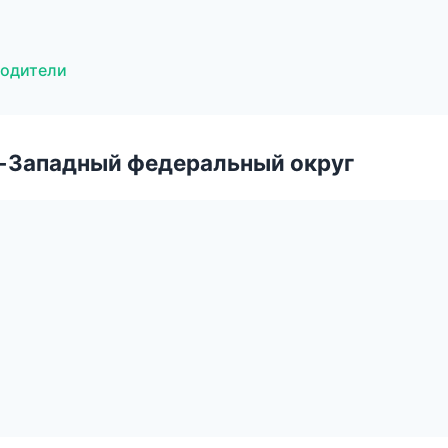
водители
о-Западный федеральный округ