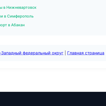
бы в Нижневартовск
сии в Симферополь
порт в Абакан
о-Западный федеральный округ
|
Главная страница