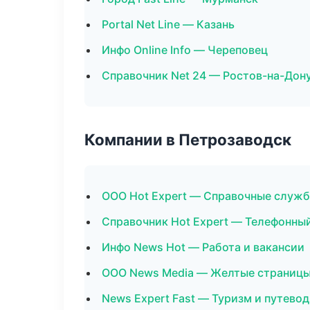
Portal Net Line — Казань
Инфо Online Info — Череповец
Справочник Net 24 — Ростов-на-Дон
Компании в Петрозаводск
ООО Hot Expert — Справочные служ
Справочник Hot Expert — Телефонны
Инфо News Hot — Работа и вакансии
ООО News Media — Желтые страницы
News Expert Fast — Туризм и путево