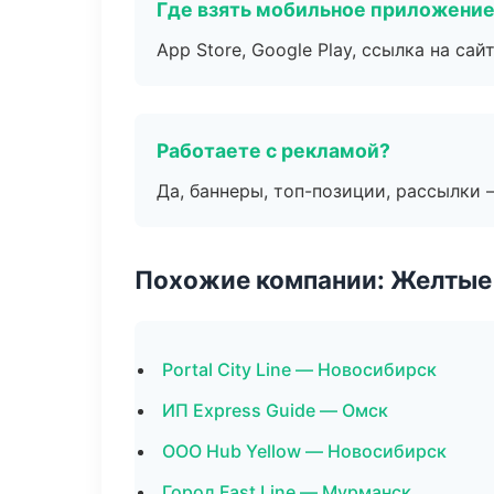
Где взять мобильное приложени
App Store, Google Play, ссылка на сайт
Работаете с рекламой?
Да, баннеры, топ-позиции, рассылки 
Похожие компании: Желтые
Portal City Line — Новосибирск
ИП Express Guide — Омск
ООО Hub Yellow — Новосибирск
Город Fast Line — Мурманск