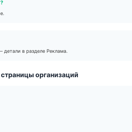
е?
е.
— детали в разделе Реклама.
 страницы организаций