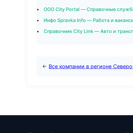
ООО City Portal — Справочные служ
Инфо Spravka Info — Работа и вакан
Справочник City Link — Авто и транс
←
Все компании в регионе Север