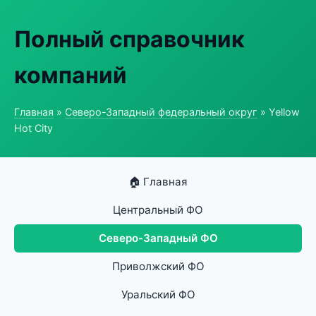
Полный справочник
компаний
Главная
»
Северо-Западный федеральный округ
» Yellow
Hot City
🏠 Главная
Центральный ФО
Северо-Западный ФО
Приволжский ФО
Уральский ФО