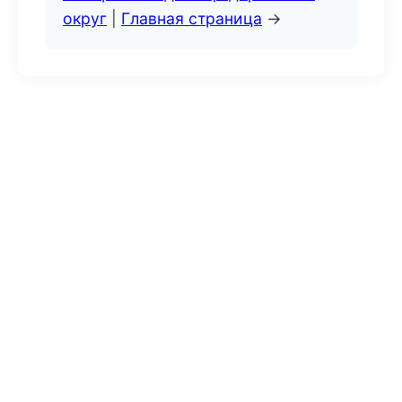
округ
|
Главная страница
→