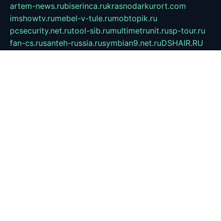
artem-news.ru
biserinca.ru
krasnodarkurort.com
imshowtv.ru
mebel-v-tule.ru
mobtopik.ru
pcsecurity.net.ru
tool-sib.ru
multimetrunit.ru
sp-tour.ru
fan-cs.ru
santeh-russia.ru
symbian9.net.ru
DSHAIR.RU
tmmotors.spb.ru
xjocuricopii.com
musavtomat.msk.ru
obustrojdom.ru
sovetcik.ru
ybaranovskaya.ru
ppknews.ru
cult-alshei.ru
JAPANRUSSIA.RU
proekciyamebel.ru
imper-finans.ru
rim.org.ru
glamourai.ru
brassminus.ru
zabor-pro.ru
ftn.pp.ru
dorogoe58.ru
laimengpacker.ru
kuzova-zapchasti.ru
sageerp.ru
taxodrom.ru
dsrazvitie.ru
hardcity.net.ru
ratinghomegames.ru
topservice25.ru
gubernyan.ru
gtglasslined.ru
ii4.ru
tssport.spb.ru
andorra24.com
blackwallstreet.ru
oboimos.ru
optim-doors.com.ru
ikuch.ru
nycr.org.ru
npa21.ru
vremya-ch.spb.ru
desert000.ru
ivtorgi.ru
ifiori.ru
catalog-statei.ru
dcv.org.ru
spetsmaster174.ru
ipkameryhiseeu.ru
dum26.ru
ruspol.spb.ru
fr-opendp.ru
kam-solnyshko.ru