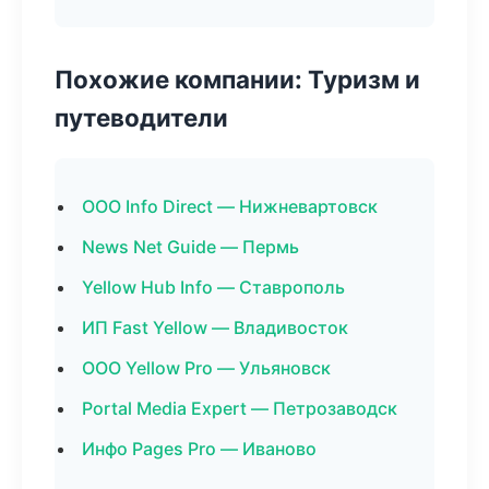
Похожие компании: Туризм и
путеводители
ООО Info Direct — Нижневартовск
News Net Guide — Пермь
Yellow Hub Info — Ставрополь
ИП Fast Yellow — Владивосток
ООО Yellow Pro — Ульяновск
Portal Media Expert — Петрозаводск
Инфо Pages Pro — Иваново