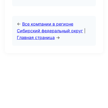
←
Все компании в регионе
Сибирский федеральный округ
|
Главная страница
→