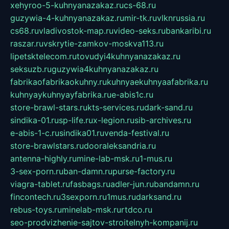
xehyroo-5-kuhnyanazakaz.ru
cs-68.ru
guzywia-4-kuhnyanazakaz.ru
mir-tk.ru
vlknrussia.ru
cs68.ru
vladivostok-map.ru
video-seks.ru
bankaribi.ru
raszar.ru
vskrytie-zamkov-moskva113.ru
lipetsktelecom.ru
tovudyi4kuhnyanazakaz.ru
seksuzb.ru
guzywia4kuhnyanazakaz.ru
fabrikaofabrikaokuhny.ru
kuhnyaekuhnyaafabrika.ru
kuhnyaykuhnyayfabrika.ru
e-abis1c.ru
store-brawl-stars.ru
kts-services.ru
dark-sand.ru
sindika-01.ru
sp-life.ru
x-legion.ru
sib-archives.ru
e-abis-1-c.ru
sindika01.ru
venda-festival.ru
store-brawlstars.ru
dooraleksandria.ru
antenna-highly.ru
mine-lab-msk.ru
1-mus.ru
3-sex-porn.ru
ban-damn.ru
purse-factory.ru
viagra-tablet.ru
fasbags.ru
adler-jun.ru
bandamn.ru
fincontech.ru
3sexporn.ru
1mus.ru
darksand.ru
rebus-toys.ru
minelab-msk.ru
rtdco.ru
seo-prodvizhenie-sajtov-stroitelnyh-kompanij.ru