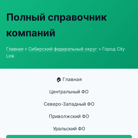
Полный справочник
компаний
Главная
»
Сибирский федеральный округ
» Город City
Link
🏠 Главная
Центральный ФО
Северо-Западный ФО
Приволжский ФО
Уральский ФО