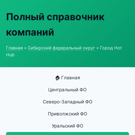
Полный справочник
компаний
Главная
»
Сибирский федеральный округ
» Город Hot
Hub
🏠 Главная
Центральный ФО
Северо-Западный ФО
Приволжский ФО
Уральский ФО