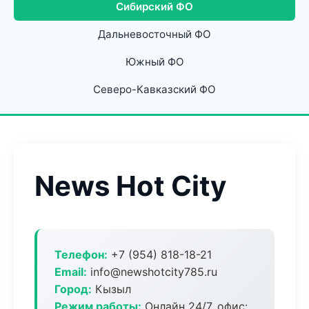
Сибирский ФО
Дальневосточный ФО
Южный ФО
Северо-Кавказский ФО
News Hot City
Телефон:
+7 (954) 818-18-21
Email:
info@newshotcity785.ru
Город:
Кызыл
Режим работы:
Онлайн 24/7, офис: