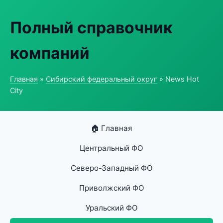
Полный справочник
компаний
Главная
»
Сибирский федеральный округ
» News Hot
City
🏠 Главная
Центральный ФО
Северо-Западный ФО
Приволжский ФО
Уральский ФО