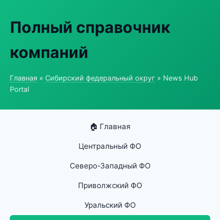
Полный справочник
компаний
Главная
»
Сибирский федеральный округ
» News Hub
Portal
🏠 Главная
Центральный ФО
Северо-Западный ФО
Приволжский ФО
Уральский ФО