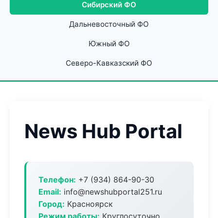
Сибирский ФО
Дальневосточный ФО
Южный ФО
Северо-Кавказский ФО
News Hub Portal
Телефон:
+7 (934) 864-90-30
Email:
info@newshubportal251.ru
Город:
Красноярск
Режим работы:
Круглосуточно