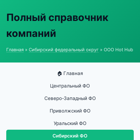
Полный справочник
компаний
Главная
»
Сибирский федеральный округ
» ООО Hot Hub
🏠 Главная
Центральный ФО
Северо-Западный ФО
Приволжский ФО
Уральский ФО
Сибирский ФО