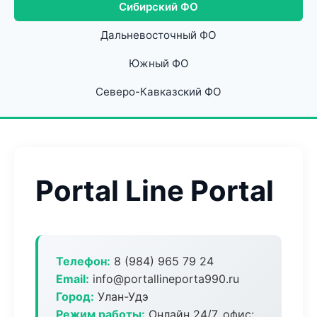
Сибирский ФО
Дальневосточный ФО
Южный ФО
Северо-Кавказский ФО
Portal Line Portal
Телефон:
8 (984) 965 79 24
Email:
info@portallineporta990.ru
Город:
Улан-Удэ
Режим работы:
Онлайн 24/7, офис: