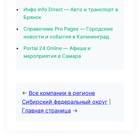
Инфо Info Direct — Авто и транспорт в
Брянск
Справочник Pro Pages — Городские
новости и события в Калининград
Portal 24 Online — Афиша и
мероприятия в Самара
←
Все компании в регионе
Сибирский федеральный округ
|
Главная страница
→