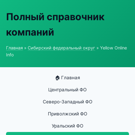
Полный справочник
компаний
Главная
»
Сибирский федеральный округ
» Yellow Online
Info
🏠 Главная
Центральный ФО
Северо-Западный ФО
Приволжский ФО
Уральский ФО