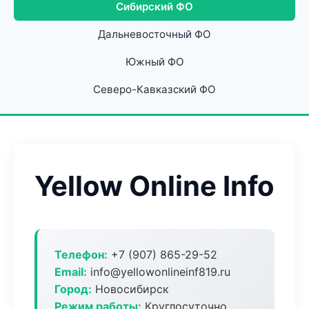
Сибирский ФО
Дальневосточный ФО
Южный ФО
Северо-Кавказский ФО
Yellow Online Info
Телефон:
+7 (907) 865-29-52
Email:
info@yellowonlineinf819.ru
Город:
Новосибирск
Режим работы:
Круглосуточно