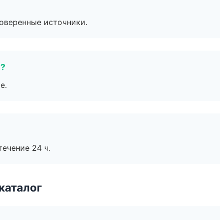
роверенные источники.
е?
е.
течение 24 ч.
каталог