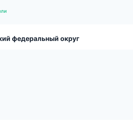
ели
ский федеральный округ