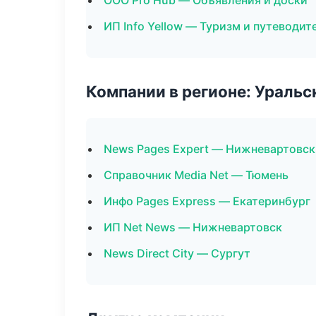
ООО Pro Hub — Объявления и доски
ИП Info Yellow — Туризм и путеводит
Компании в регионе: Ураль
News Pages Expert — Нижневартовск
Справочник Media Net — Тюмень
Инфо Pages Express — Екатеринбург
ИП Net News — Нижневартовск
News Direct City — Сургут