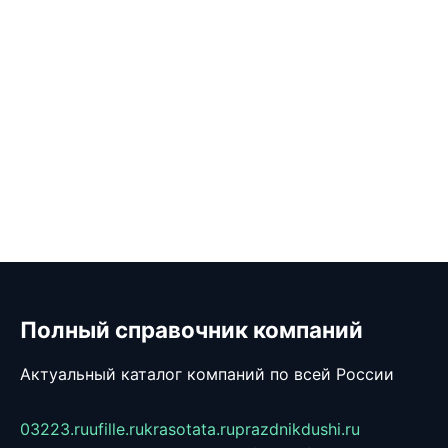
Полный справочник компаний
Актуальный каталог компаний по всей России
03223.ru
ufille.ru
krasotata.ru
prazdnikdushi.ru