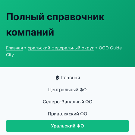
Полный справочник
компаний
Главная
»
Уральский федеральный округ
» ООО Guide
City
🏠 Главная
Центральный ФО
Северо-Западный ФО
Приволжский ФО
Уральский ФО