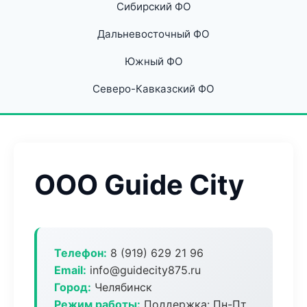
Сибирский ФО
Дальневосточный ФО
Южный ФО
Северо-Кавказский ФО
ООО Guide City
Телефон:
8 (919) 629 21 96
Email:
info@guidecity875.ru
Город:
Челябинск
Режим работы:
Поддержка: Пн-Пт