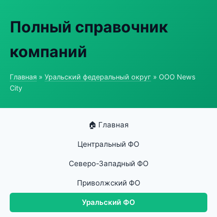
Полный справочник
компаний
Главная
»
Уральский федеральный округ
» ООО News
City
🏠 Главная
Центральный ФО
Северо-Западный ФО
Приволжский ФО
Уральский ФО