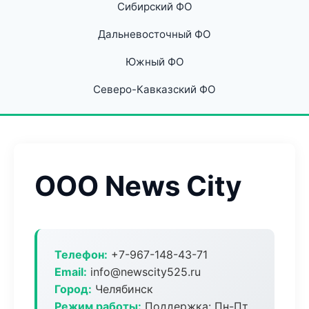
Сибирский ФО
Дальневосточный ФО
Южный ФО
Северо-Кавказский ФО
ООО News City
Телефон:
+7-967-148-43-71
Email:
info@newscity525.ru
Город:
Челябинск
Режим работы:
Поддержка: Пн-Пт