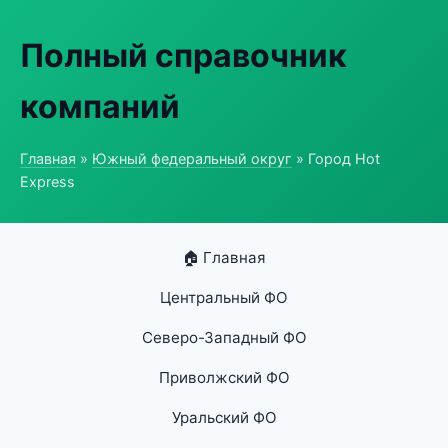
Полный справочник
компаний
Главная
»
Южный федеральный округ
» Город Hot
Express
🏠 Главная
Центральный ФО
Северо-Западный ФО
Приволжский ФО
Уральский ФО