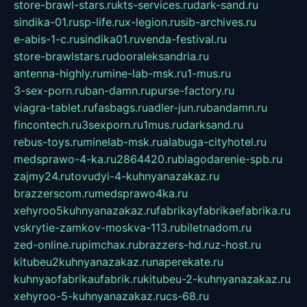
store-brawl-stars.ru
kts-services.ru
dark-sand.ru
sindika-01.ru
sp-life.ru
x-legion.ru
sib-archives.ru
e-abis-1-c.ru
sindika01.ru
venda-festival.ru
store-brawlstars.ru
dooraleksandria.ru
antenna-highly.ru
mine-lab-msk.ru
1-mus.ru
3-sex-porn.ru
ban-damn.ru
purse-factory.ru
viagra-tablet.ru
fasbags.ru
adler-jun.ru
bandamn.ru
fincontech.ru
3sexporn.ru
1mus.ru
darksand.ru
rebus-toys.ru
minelab-msk.ru
alabuga-cityhotel.ru
medsprawo-4-ka.ru
2864420.ru
blagodarenie-spb.ru
zajmy24.ru
tovudyi-4-kuhnyanazakaz.ru
brazzerscom.ru
medsprawo4ka.ru
xehyroo5kuhnyanazakaz.ru
fabrikayfabrikaefabrika.ru
vskrytie-zamkov-moskva-113.ru
biletnadom.ru
zed-online.ru
pimchax.ru
brazzers-hd.ru
z-host.ru
kitubeu2kuhnyanazakaz.ru
naperekate.ru
kuhnyaofabrikaufabrik.ru
kitubeu-2-kuhnyanazakaz.ru
xehyroo-5-kuhnyanazakaz.ru
cs-68.ru