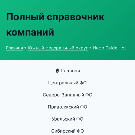
Полный справочник
компаний
Главная
»
Южный федеральный округ
» Инфо Guide Hot
🏠 Главная
Центральный ФО
Северо-Западный ФО
Приволжский ФО
Уральский ФО
Сибирский ФО