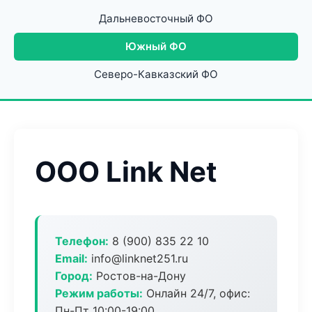
Дальневосточный ФО
Южный ФО
Северо-Кавказский ФО
ООО Link Net
Телефон:
8 (900) 835 22 10
Email:
info@linknet251.ru
Город:
Ростов-на-Дону
Режим работы:
Онлайн 24/7, офис:
Пн-Пт 10:00-19:00