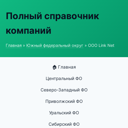
Полный справочник
компаний
Главная
»
Южный федеральный округ
» ООО Link Net
🏠 Главная
Центральный ФО
Северо-Западный ФО
Приволжский ФО
Уральский ФО
Сибирский ФО