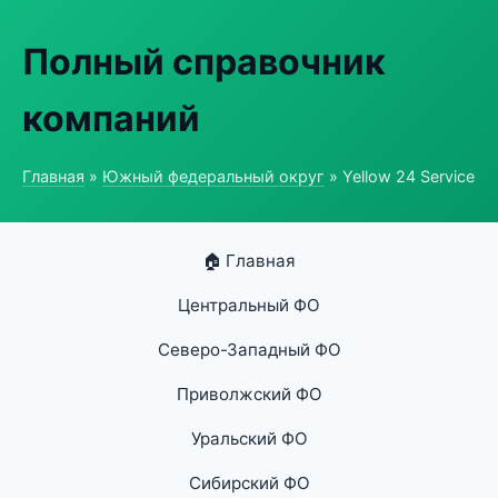
Полный справочник
компаний
Главная
»
Южный федеральный округ
» Yellow 24 Service
🏠 Главная
Центральный ФО
Северо-Западный ФО
Приволжский ФО
Уральский ФО
Сибирский ФО