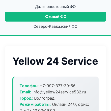
Дальневосточный ФО
Южный ФО
Северо-Кавказский ФО
Yellow 24 Service
Телефон:
+7-997-377-20-56
Email:
info@yellow24service532.ru
Город:
Волгоград
Режим работы:
Онлайн 24/7, офис:
Пн-Пт 10:00-19:00