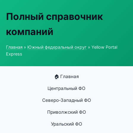
Полный справочник
компаний
Главная
»
Южный федеральный округ
» Yellow Portal
Express
🏠 Главная
Центральный ФО
Северо-Западный ФО
Приволжский ФО
Уральский ФО