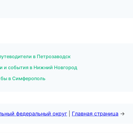
 путеводители в Петрозаводск
сти и события в Нижний Новгород
ужбы в Симферополь
альный федеральный округ
|
Главная страница
→