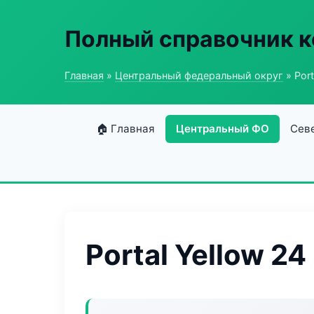
Полный справочник 
Главная
»
Центральный федеральный округ
» Port
🏠 Главная
Центральный ФО
Сев
Portal Yellow 24