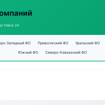
компаний
al Yellow 24
еро-Западный ФО
Приволжский ФО
Уральский ФО
Южный ФО
Северо-Кавказский ФО