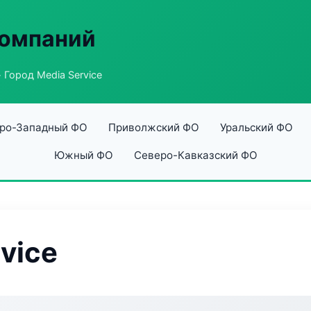
компаний
 Город Media Service
ро-Западный ФО
Приволжский ФО
Уральский ФО
Южный ФО
Северо-Кавказский ФО
vice