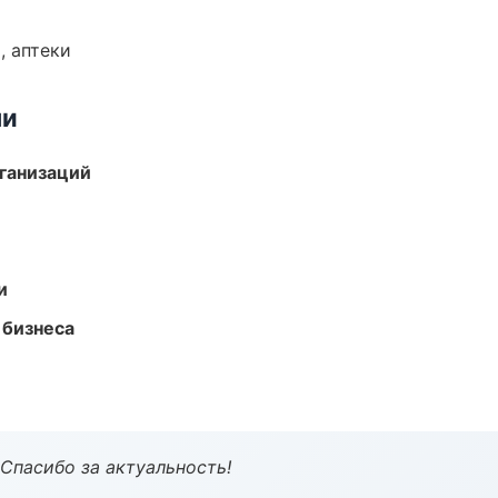
, аптеки
ми
ганизаций
и
 бизнеса
 Спасибо за актуальность!