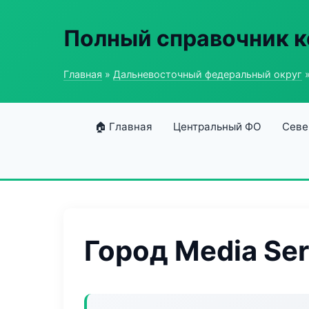
Полный справочник 
Главная
»
Дальневосточный федеральный округ
»
🏠 Главная
Центральный ФО
Севе
Город Media Ser