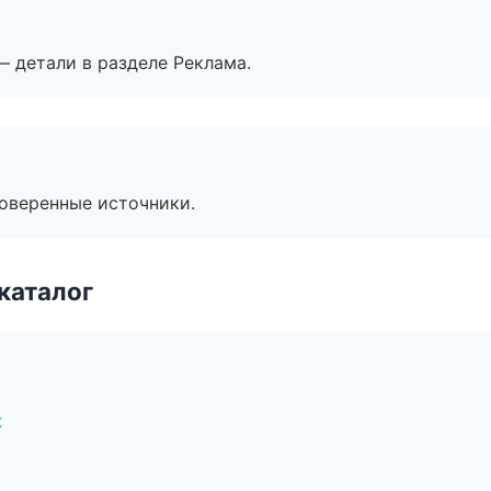
— детали в разделе Реклама.
роверенные источники.
каталог
к