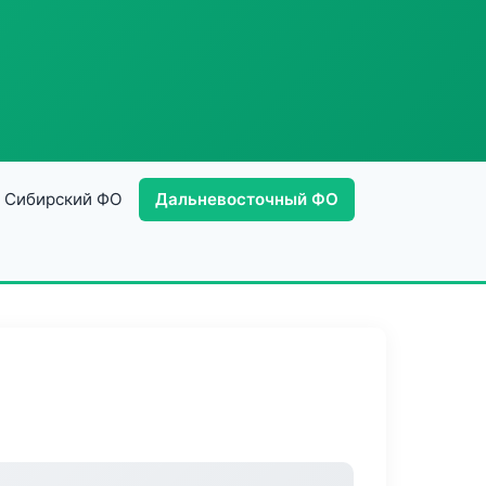
Сибирский ФО
Дальневосточный ФО