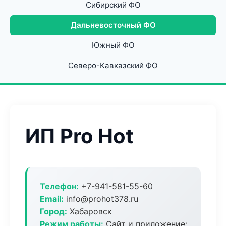
Сибирский ФО
Дальневосточный ФО
Южный ФО
Северо-Кавказский ФО
ИП Pro Hot
Телефон:
+7-941-581-55-60
Email:
info@prohot378.ru
Город:
Хабаровск
Режим работы:
Сайт и приложение: