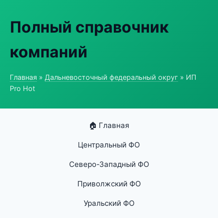
Полный справочник
компаний
Главная
»
Дальневосточный федеральный округ
» ИП
Pro Hot
🏠 Главная
Центральный ФО
Северо-Западный ФО
Приволжский ФО
Уральский ФО