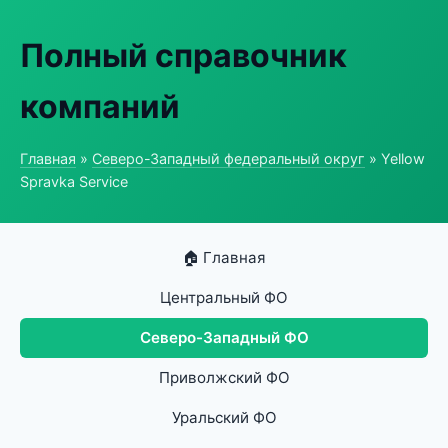
Полный справочник
компаний
Главная
»
Северо-Западный федеральный округ
» Yellow
Spravka Service
🏠 Главная
Центральный ФО
Северо-Западный ФО
Приволжский ФО
Уральский ФО