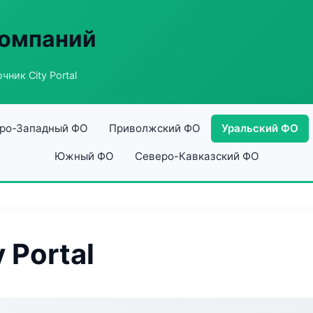
компаний
чник City Portal
ро-Западный ФО
Приволжский ФО
Уральский ФО
Южный ФО
Северо-Кавказский ФО
 Portal