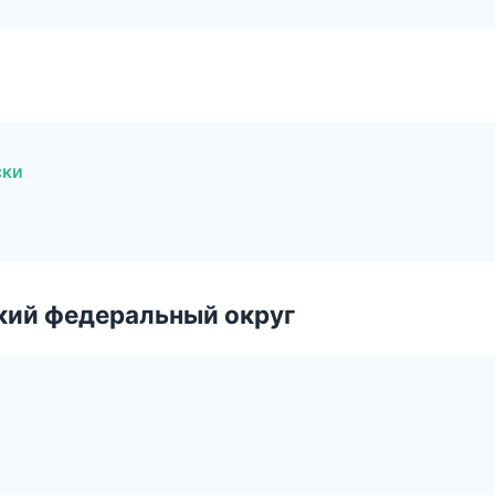
ски
ский федеральный округ