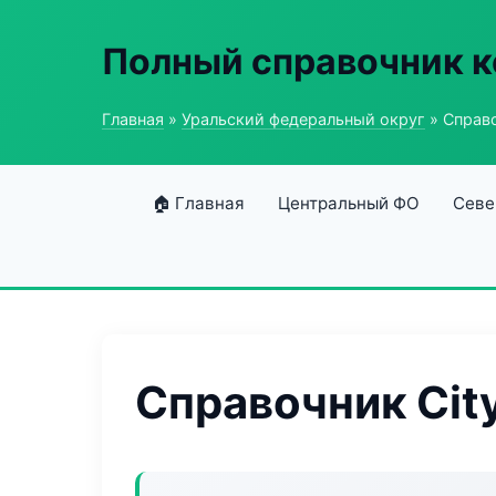
Полный справочник 
Главная
»
Уральский федеральный округ
» Справо
🏠 Главная
Центральный ФО
Севе
Справочник City