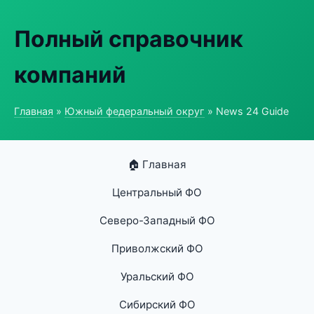
Полный справочник
компаний
Главная
»
Южный федеральный округ
» News 24 Guide
🏠 Главная
Центральный ФО
Северо-Западный ФО
Приволжский ФО
Уральский ФО
Сибирский ФО