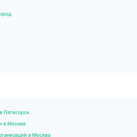
город
 в Пятигорск
и в Москва
организаций в Москва