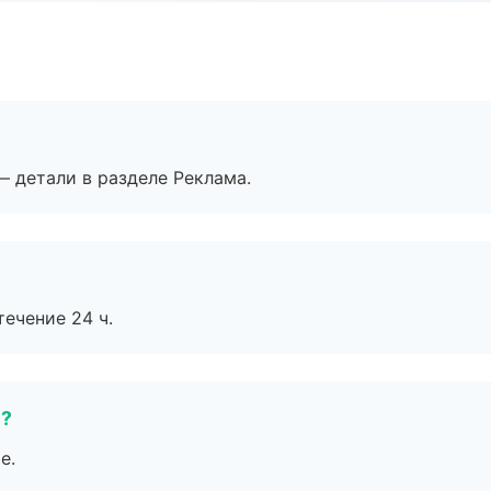
— детали в разделе Реклама.
течение 24 ч.
е?
е.