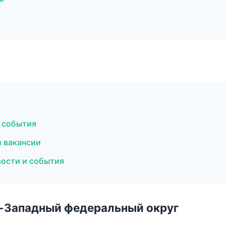
и события
и вакансии
вости и события
о-Западный федеральный округ