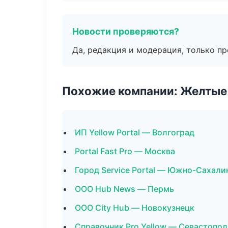
Новости проверяются?
Да, редакция и модерация, только п
Похожие компании: Желтые
ИП Yellow Portal — Волгоград
Portal Fast Pro — Москва
Город Service Portal — Южно-Сахали
ООО Hub News — Пермь
ООО City Hub — Новокузнецк
Справочник Pro Yellow — Севастопол