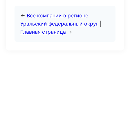
←
Все компании в регионе
Уральский федеральный округ
|
Главная страница
→