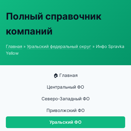
Полный справочник
компаний
Главная
»
Уральский федеральный округ
» Инфо Spravka
Yellow
🏠 Главная
Центральный ФО
Северо-Западный ФО
Приволжский ФО
Уральский ФО