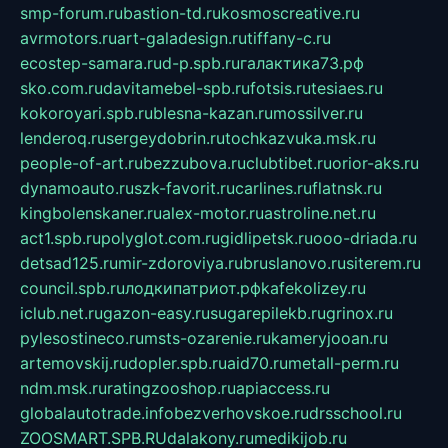
smp-forum.ru
bastion-td.ru
kosmoscreative.ru
avrmotors.ru
art-galadesign.ru
tiffany-c.ru
ecostep-samara.ru
d-p.spb.ru
галактика73.рф
sko.com.ru
davitamebel-spb.ru
fotsis.ru
tesiaes.ru
kokoroyari.spb.ru
blesna-kazan.ru
mossilver.ru
lenderoq.ru
sergeydobrin.ru
tochkazvuka.msk.ru
people-of-art.ru
bezzubova.ru
clubtibet.ru
orior-aks.ru
dynamoauto.ru
szk-favorit.ru
carlines.ru
flatnsk.ru
kingbolenskaner.ru
alex-motor.ru
astroline.net.ru
act1.spb.ru
polyglot.com.ru
gidlipetsk.ru
ooo-driada.ru
detsad125.ru
mir-zdoroviya.ru
bruslanovo.ru
siterem.ru
council.spb.ru
лодкипатриот.рф
kafekolizey.ru
iclub.net.ru
gazon-easy.ru
sugarepilekb.ru
grinox.ru
pylesostineco.ru
msts-ozarenie.ru
kameryjooan.ru
artemovskij.ru
dopler.spb.ru
aid70.ru
metall-perm.ru
ndm.msk.ru
ratingzooshop.ru
apiaccess.ru
globalautotrade.info
bezverhovskoe.ru
drsschool.ru
ZOOSMART.SPB.RU
dalakony.ru
medikijob.ru